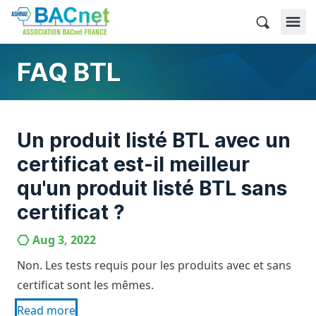
Skip
to
BACnet France
content
FAQ BTL
Un produit listé BTL avec un
certificat est-il meilleur
qu'un produit listé BTL sans
certificat ?
Aug 3, 2022
Non. Les tests requis pour les produits avec et sans
certificat sont les mêmes.
Read more